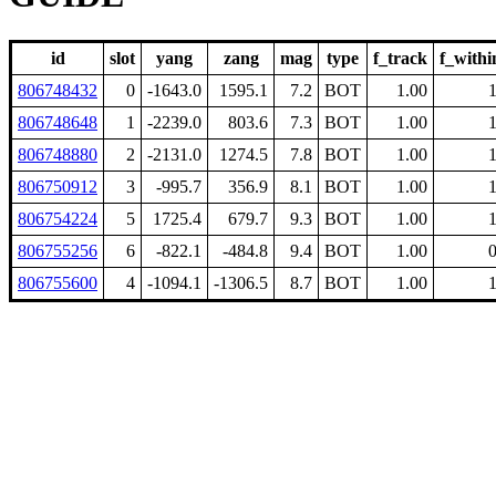
id
slot
yang
zang
mag
type
f_track
f_withi
806748432
0
-1643.0
1595.1
7.2
BOT
1.00
1
806748648
1
-2239.0
803.6
7.3
BOT
1.00
1
806748880
2
-2131.0
1274.5
7.8
BOT
1.00
1
806750912
3
-995.7
356.9
8.1
BOT
1.00
1
806754224
5
1725.4
679.7
9.3
BOT
1.00
1
806755256
6
-822.1
-484.8
9.4
BOT
1.00
0
806755600
4
-1094.1
-1306.5
8.7
BOT
1.00
1