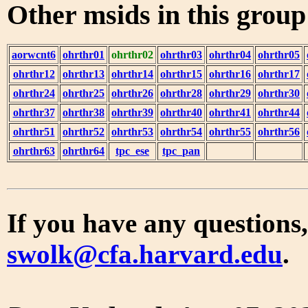
Other msids in this grou
aorwcnt6
ohrthr01
ohrthr02
ohrthr03
ohrthr04
ohrthr05
ohrthr12
ohrthr13
ohrthr14
ohrthr15
ohrthr16
ohrthr17
ohrthr24
ohrthr25
ohrthr26
ohrthr28
ohrthr29
ohrthr30
ohrthr37
ohrthr38
ohrthr39
ohrthr40
ohrthr41
ohrthr44
ohrthr51
ohrthr52
ohrthr53
ohrthr54
ohrthr55
ohrthr56
ohrthr63
ohrthr64
tpc_ese
tpc_pan
If you have any questions,
swolk@cfa.harvard.edu
.