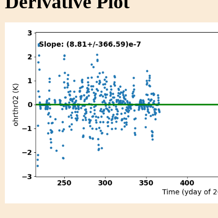
Derivative Plot