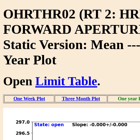
OHRTHR02 (RT 2: H
FORWARD APERTURE
Static Version: Mean --
Year Plot
Open
Limit Table
.
One Week Plot
Three Month Plot
One year 