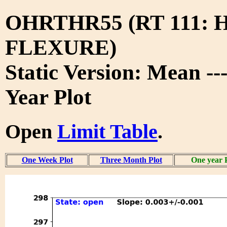
OHRTHR55 (RT 111: 
FLEXURE)
Static Version: Mean --
Year Plot
Open
Limit Table
.
One Week Plot
Three Month Plot
One year 