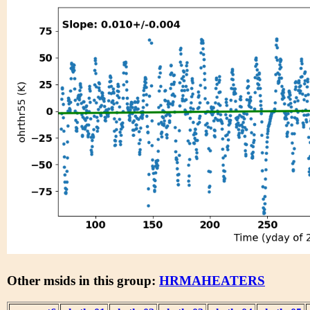
Other msids in this group:
HRMAHEATERS