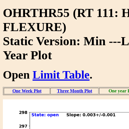
OHRTHR55 (RT 111: 
FLEXURE)
Static Version: Min ---
Year Plot
Open
Limit Table
.
One Week Plot
Three Month Plot
One year 