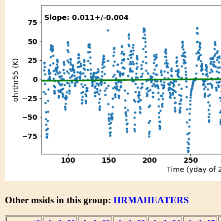
Other msids in this group:
HRMAHEATERS