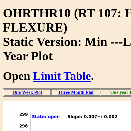
OHRTHR10 (RT 107:
FLEXURE)
Static Version: Min ---
Year Plot
Open
Limit Table
.
One Week Plot
Three Month Plot
One year 