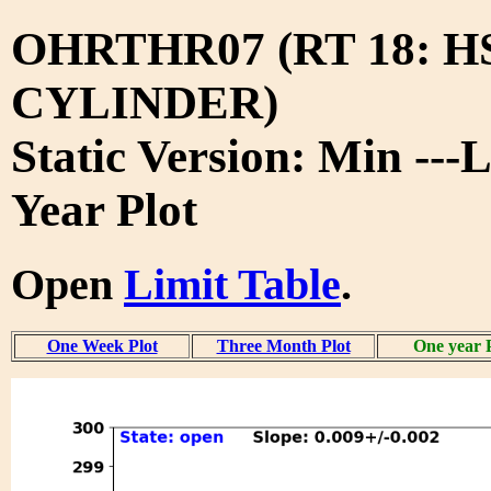
OHRTHR07 (RT 18: 
CYLINDER)
Static Version: Min ---
Year Plot
Open
Limit Table
.
One Week Plot
Three Month Plot
One year 