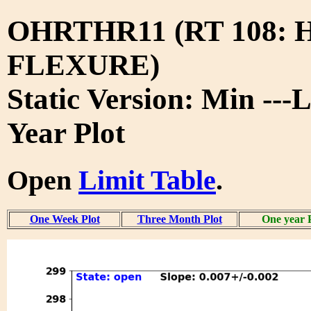
OHRTHR11 (RT 108: 
FLEXURE)
Static Version: Min ---
Year Plot
Open
Limit Table
.
One Week Plot
Three Month Plot
One year 