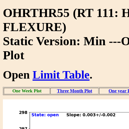
OHRTHR55 (RT 111: 
FLEXURE)
Static Version: Min --
Plot
Open
Limit Table
.
One Week Plot
Three Month Plot
One year 