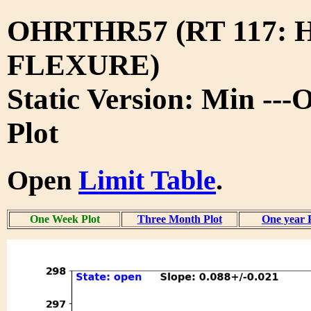
OHRTHR57 (RT 117:
FLEXURE)
Static Version: Min --
Plot
Open
Limit Table
.
One Week Plot
Three Month Plot
One year 