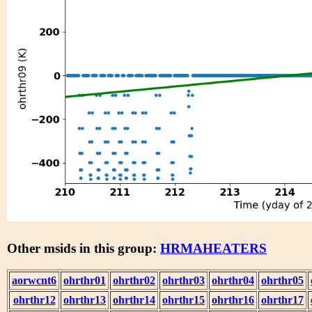
Other msids in this group:
HRMAHEATERS
aorwcnt6
ohrthr01
ohrthr02
ohrthr03
ohrthr04
ohrthr05
ohrthr12
ohrthr13
ohrthr14
ohrthr15
ohrthr16
ohrthr17