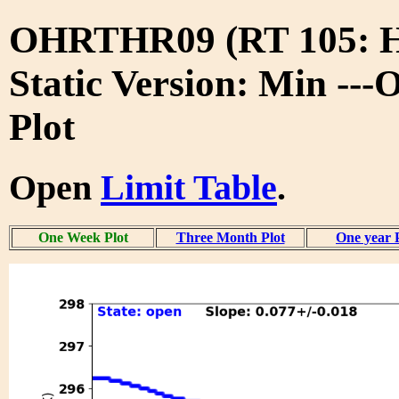
OHRTHR09 (RT 105:
Static Version: Min --
Plot
Open
Limit Table
.
One Week Plot
Three Month Plot
One year 