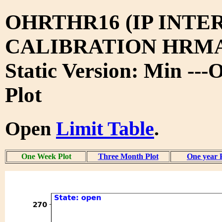
OHRTHR16 (IP INTE
CALIBRATION HRMA 
Static Version: Min --
Plot
Open
Limit Table
.
One Week Plot
Three Month Plot
One year 