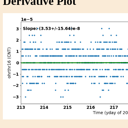
Derivative Plot