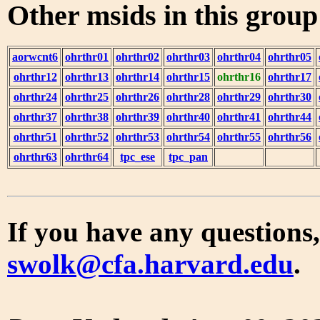
Other msids in this grou
aorwcnt6
ohrthr01
ohrthr02
ohrthr03
ohrthr04
ohrthr05
ohrthr12
ohrthr13
ohrthr14
ohrthr15
ohrthr16
ohrthr17
ohrthr24
ohrthr25
ohrthr26
ohrthr28
ohrthr29
ohrthr30
ohrthr37
ohrthr38
ohrthr39
ohrthr40
ohrthr41
ohrthr44
ohrthr51
ohrthr52
ohrthr53
ohrthr54
ohrthr55
ohrthr56
ohrthr63
ohrthr64
tpc_ese
tpc_pan
If you have any questions,
swolk@cfa.harvard.edu
.