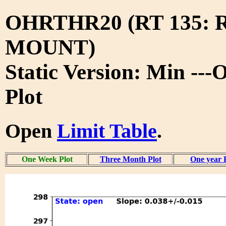
OHRTHR20 (RT 135:
MOUNT)
Static Version: Min --
Plot
Open
Limit Table
.
One Week Plot
Three Month Plot
One year 