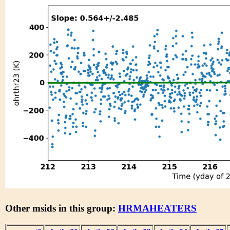
Other msids in this group:
HRMAHEATERS