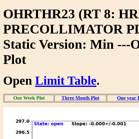
OHRTHR23 (RT 8: H
PRECOLLIMATOR PL
Static Version: Min --
Plot
Open
Limit Table
.
One Week Plot
Three Month Plot
One year 