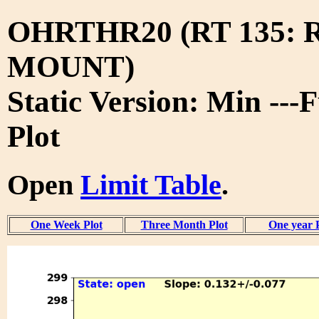
OHRTHR20 (RT 135:
MOUNT)
Static Version: Min ---
Plot
Open
Limit Table
.
One Week Plot
Three Month Plot
One year 