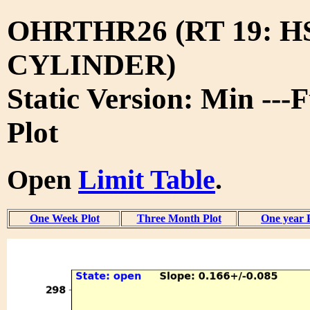
OHRTHR26 (RT 19: 
CYLINDER)
Static Version: Min ---
Plot
Open
Limit Table
.
One Week Plot
Three Month Plot
One year 