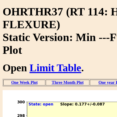
OHRTHR37 (RT 114:
FLEXURE)
Static Version: Min ---
Plot
Open
Limit Table
.
One Week Plot
Three Month Plot
One year 