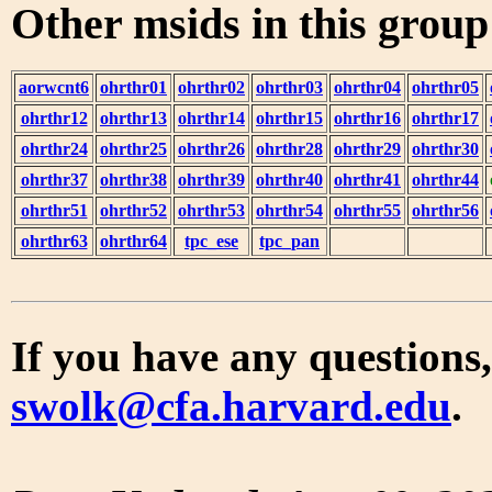
Other msids in this grou
aorwcnt6
ohrthr01
ohrthr02
ohrthr03
ohrthr04
ohrthr05
ohrthr12
ohrthr13
ohrthr14
ohrthr15
ohrthr16
ohrthr17
ohrthr24
ohrthr25
ohrthr26
ohrthr28
ohrthr29
ohrthr30
ohrthr37
ohrthr38
ohrthr39
ohrthr40
ohrthr41
ohrthr44
ohrthr51
ohrthr52
ohrthr53
ohrthr54
ohrthr55
ohrthr56
ohrthr63
ohrthr64
tpc_ese
tpc_pan
If you have any questions,
swolk@cfa.harvard.edu
.