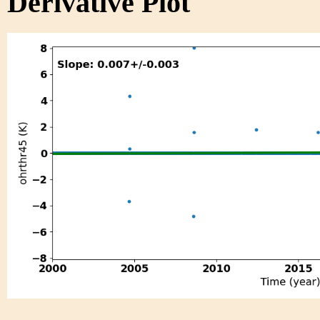
Derivative Plot