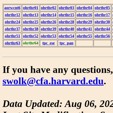
aorwcnt6
ohrthr01
ohrthr02
ohrthr03
ohrthr04
ohrthr05
ohrthr12
ohrthr13
ohrthr14
ohrthr15
ohrthr16
ohrthr17
ohrthr24
ohrthr25
ohrthr26
ohrthr28
ohrthr29
ohrthr30
ohrthr37
ohrthr38
ohrthr39
ohrthr40
ohrthr41
ohrthr44
ohrthr51
ohrthr52
ohrthr53
ohrthr54
ohrthr55
ohrthr56
ohrthr63
ohrthr64
tpc_ese
tpc_pan
If you have any questions,
swolk@cfa.harvard.edu
.
Data Updated: Aug 06, 20