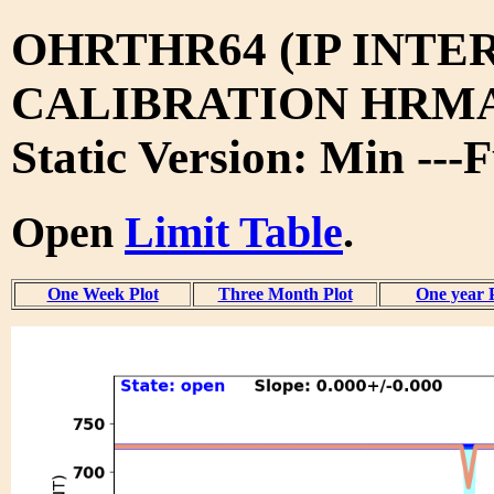
OHRTHR64 (IP INTE
CALIBRATION HRMA 
Static Version: Min ---
Open
Limit Table
.
One Week Plot
Three Month Plot
One year 