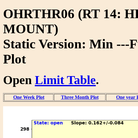
OHRTHR06 (RT 14: 
MOUNT)
Static Version: Min ---
Plot
Open
Limit Table
.
One Week Plot
Three Month Plot
One year 