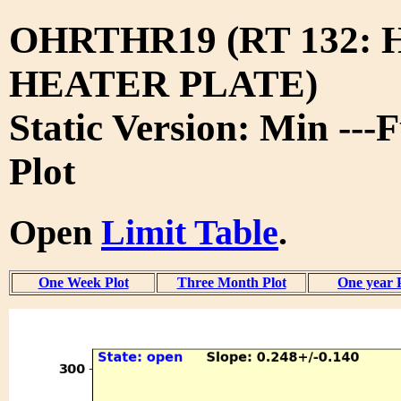
OHRTHR19 (RT 132:
HEATER PLATE)
Static Version: Min ---
Plot
Open
Limit Table
.
One Week Plot
Three Month Plot
One year 