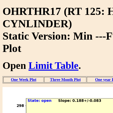
OHRTHR17 (RT 125:
CYNLINDER)
Static Version: Min ---
Plot
Open
Limit Table
.
One Week Plot
Three Month Plot
One year 