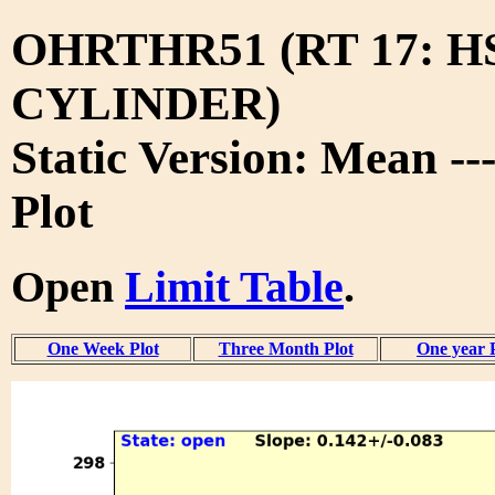
OHRTHR51 (RT 17: 
CYLINDER)
Static Version: Mean --
Plot
Open
Limit Table
.
One Week Plot
Three Month Plot
One year 