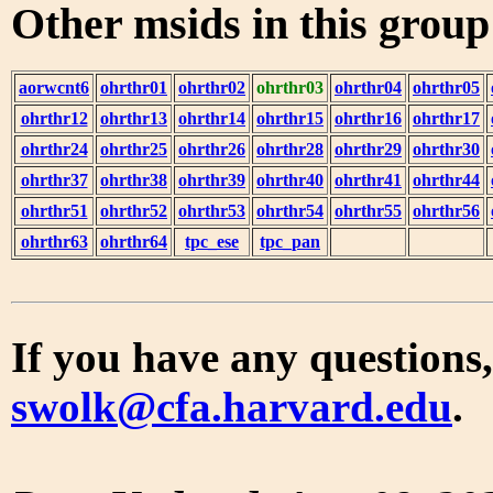
Other msids in this grou
aorwcnt6
ohrthr01
ohrthr02
ohrthr03
ohrthr04
ohrthr05
ohrthr12
ohrthr13
ohrthr14
ohrthr15
ohrthr16
ohrthr17
ohrthr24
ohrthr25
ohrthr26
ohrthr28
ohrthr29
ohrthr30
ohrthr37
ohrthr38
ohrthr39
ohrthr40
ohrthr41
ohrthr44
ohrthr51
ohrthr52
ohrthr53
ohrthr54
ohrthr55
ohrthr56
ohrthr63
ohrthr64
tpc_ese
tpc_pan
If you have any questions,
swolk@cfa.harvard.edu
.