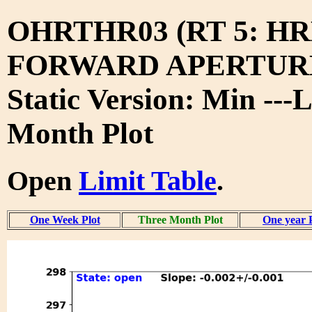
OHRTHR03 (RT 5: H
FORWARD APERTURE
Static Version: Min ---
Month Plot
Open
Limit Table
.
One Week Plot
Three Month Plot
One year 