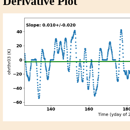
Derivative Plot