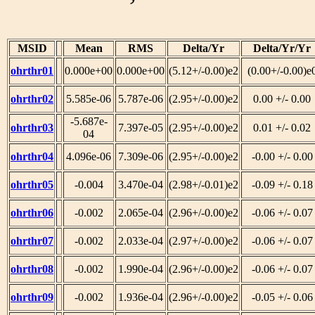
MSID
Mean
RMS
Delta/Yr
Delta/Yr/Yr
ohrthr01
0.000e+00
0.000e+00
(5.12+/-0.00)e2
(0.00+/-0.00)e
ohrthr02
5.585e-06
5.787e-06
(2.95+/-0.00)e2
0.00 +/- 0.00
-5.687e-
ohrthr03
7.397e-05
(2.95+/-0.00)e2
0.01 +/- 0.02
04
ohrthr04
4.096e-06
7.309e-06
(2.95+/-0.00)e2
-0.00 +/- 0.00
ohrthr05
-0.004
3.470e-04
(2.98+/-0.01)e2
-0.09 +/- 0.18
ohrthr06
-0.002
2.065e-04
(2.96+/-0.00)e2
-0.06 +/- 0.07
ohrthr07
-0.002
2.033e-04
(2.97+/-0.00)e2
-0.06 +/- 0.07
ohrthr08
-0.002
1.990e-04
(2.96+/-0.00)e2
-0.06 +/- 0.07
ohrthr09
-0.002
1.936e-04
(2.96+/-0.00)e2
-0.05 +/- 0.06