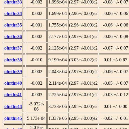
ohrthr33
-0.002
1.996e-04
(2.97+/-0.00)e2
-0.08 +/- 0.07
ohrthr34
-0.002
1.699e-04
(2.96+/-0.00)e2
-0.06 +/- 0.06
ohrthr35
-0.001
1.755e-04
(2.96+/-0.00)e2
-0.06 +/- 0.06
ohrthr36
-0.002
2.177e-04
(2.97+/-0.01)e2
-0.06 +/- 0.08
ohrthr37
-0.002
2.125e-04
(2.97+/-0.01)e2
-0.07 +/- 0.07
ohrthr38
-0.010
9.199e-04
(3.03+/-0.02)e2
0.01 +/- 0.67
ohrthr39
-0.002
2.043e-04
(2.97+/-0.00)e2
-0.06 +/- 0.07
ohrthr40
-0.002
2.114e-04
(2.97+/-0.01)e2
-0.05 +/- 0.07
ohrthr41
-0.003
2.725e-04
(2.97+/-0.01)e2
-0.03 +/- 0.12
-5.072e-
ohrthr44
8.733e-06
(2.95+/-0.00)e2
0.01 +/- 0.00
06
ohrthr45
5.173e-04
1.337e-05
(2.95+/-0.00)e2
-0.02 +/- 0.01
-5.016e-