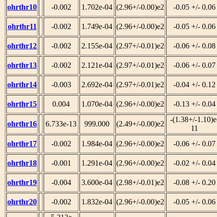
ohrthr10
-0.002
1.702e-04
(2.96+/-0.00)e2
-0.05 +/- 0.06
ohrthr11
-0.002
1.749e-04
(2.96+/-0.00)e2
-0.05 +/- 0.06
ohrthr12
-0.002
2.155e-04
(2.97+/-0.01)e2
-0.06 +/- 0.08
ohrthr13
-0.002
2.121e-04
(2.97+/-0.01)e2
-0.06 +/- 0.07
ohrthr14
-0.003
2.692e-04
(2.97+/-0.01)e2
-0.04 +/- 0.12
ohrthr15
0.004
1.070e-04
(2.96+/-0.00)e2
-0.13 +/- 0.04
-(1.38+/-1.10)e
ohrthr16
6.733e-13
999.000
(2.49+/-0.00)e2
11
ohrthr17
-0.002
1.984e-04
(2.96+/-0.00)e2
-0.06 +/- 0.07
ohrthr18
-0.001
1.291e-04
(2.96+/-0.00)e2
-0.02 +/- 0.04
ohrthr19
-0.004
3.600e-04
(2.98+/-0.01)e2
-0.08 +/- 0.20
ohrthr20
-0.002
1.832e-04
(2.96+/-0.00)e2
-0.05 +/- 0.06