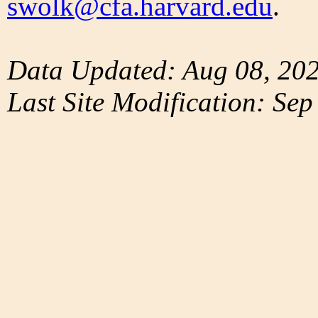
swolk@cfa.harvard.edu
.
Data Updated: Aug 08, 20
Last Site Modification: Sep