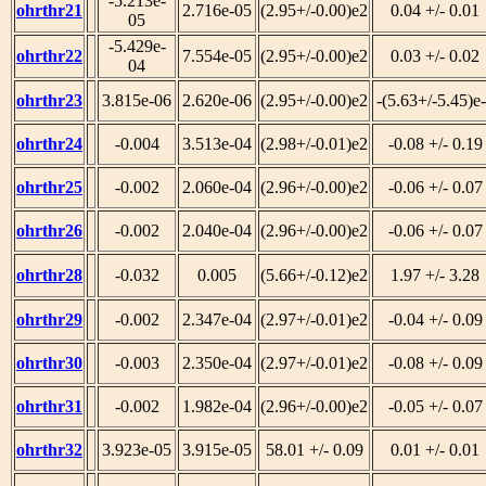
-5.213e-
ohrthr21
2.716e-05
(2.95+/-0.00)e2
0.04 +/- 0.01
05
-5.429e-
ohrthr22
7.554e-05
(2.95+/-0.00)e2
0.03 +/- 0.02
04
ohrthr23
3.815e-06
2.620e-06
(2.95+/-0.00)e2
-(5.63+/-5.45)e
ohrthr24
-0.004
3.513e-04
(2.98+/-0.01)e2
-0.08 +/- 0.19
ohrthr25
-0.002
2.060e-04
(2.96+/-0.00)e2
-0.06 +/- 0.07
ohrthr26
-0.002
2.040e-04
(2.96+/-0.00)e2
-0.06 +/- 0.07
ohrthr28
-0.032
0.005
(5.66+/-0.12)e2
1.97 +/- 3.28
ohrthr29
-0.002
2.347e-04
(2.97+/-0.01)e2
-0.04 +/- 0.09
ohrthr30
-0.003
2.350e-04
(2.97+/-0.01)e2
-0.08 +/- 0.09
ohrthr31
-0.002
1.982e-04
(2.96+/-0.00)e2
-0.05 +/- 0.07
ohrthr32
3.923e-05
3.915e-05
58.01 +/- 0.09
0.01 +/- 0.01