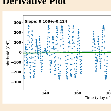
Derivative Plot