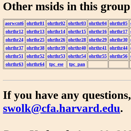
Other msids in this grou
aorwcnt6
ohrthr01
ohrthr02
ohrthr03
ohrthr04
ohrthr05
ohrthr12
ohrthr13
ohrthr14
ohrthr15
ohrthr16
ohrthr17
ohrthr24
ohrthr25
ohrthr26
ohrthr28
ohrthr29
ohrthr30
ohrthr37
ohrthr38
ohrthr39
ohrthr40
ohrthr41
ohrthr44
ohrthr51
ohrthr52
ohrthr53
ohrthr54
ohrthr55
ohrthr56
ohrthr63
ohrthr64
tpc_ese
tpc_pan
If you have any questions,
swolk@cfa.harvard.edu
.