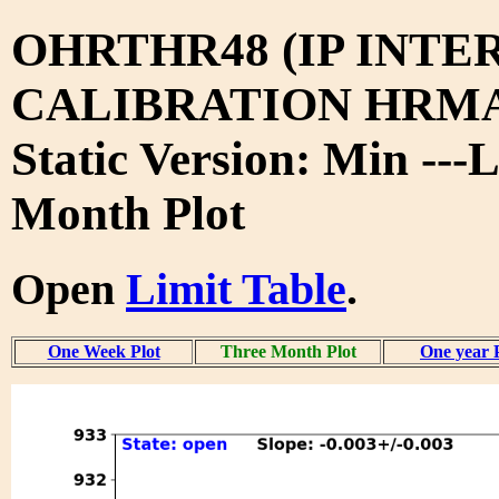
OHRTHR48 (IP INTE
CALIBRATION HRMA 
Static Version: Min ---
Month Plot
Open
Limit Table
.
One Week Plot
Three Month Plot
One year 