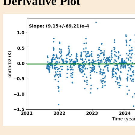
Derivative Plot