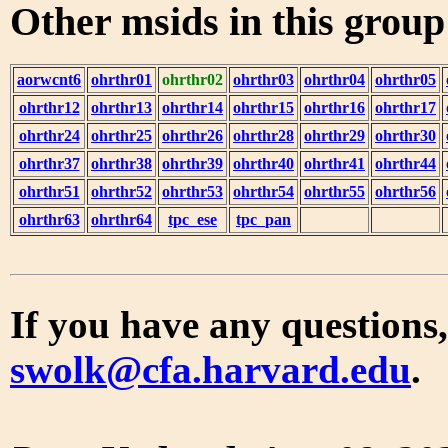
Other msids in this grou
aorwcnt6
ohrthr01
ohrthr02
ohrthr03
ohrthr04
ohrthr05
ohrthr12
ohrthr13
ohrthr14
ohrthr15
ohrthr16
ohrthr17
ohrthr24
ohrthr25
ohrthr26
ohrthr28
ohrthr29
ohrthr30
ohrthr37
ohrthr38
ohrthr39
ohrthr40
ohrthr41
ohrthr44
ohrthr51
ohrthr52
ohrthr53
ohrthr54
ohrthr55
ohrthr56
ohrthr63
ohrthr64
tpc_ese
tpc_pan
If you have any questions,
swolk@cfa.harvard.edu
.