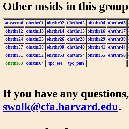
Other msids in this grou
aorwcnt6
ohrthr01
ohrthr02
ohrthr03
ohrthr04
ohrthr05
ohrthr12
ohrthr13
ohrthr14
ohrthr15
ohrthr16
ohrthr17
ohrthr24
ohrthr25
ohrthr26
ohrthr28
ohrthr29
ohrthr30
ohrthr37
ohrthr38
ohrthr39
ohrthr40
ohrthr41
ohrthr44
ohrthr51
ohrthr52
ohrthr53
ohrthr54
ohrthr55
ohrthr56
ohrthr63
ohrthr64
tpc_ese
tpc_pan
If you have any questions,
swolk@cfa.harvard.edu
.