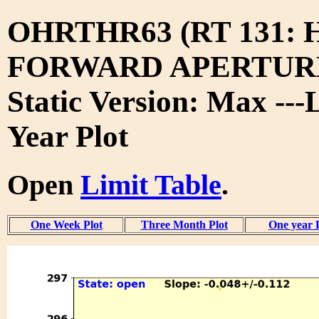
OHRTHR63 (RT 131:
FORWARD APERTURE
Static Version: Max ---
Year Plot
Open
Limit Table
.
One Week Plot
Three Month Plot
One year 