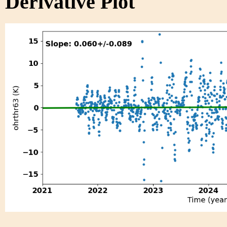
Derivative Plot