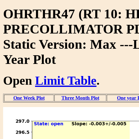
OHRTHR47 (RT 10: 
PRECOLLIMATOR PL
Static Version: Max ---
Year Plot
Open
Limit Table
.
One Week Plot
Three Month Plot
One year 