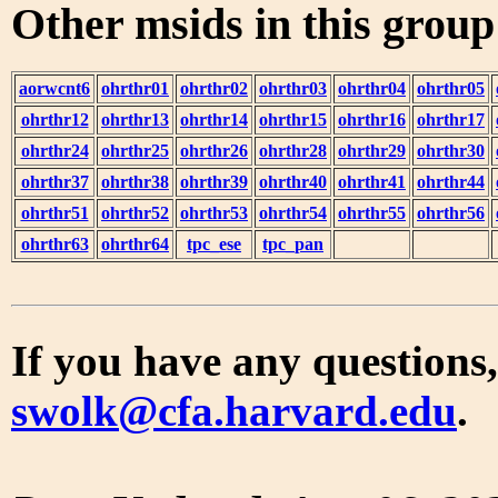
Other msids in this grou
aorwcnt6
ohrthr01
ohrthr02
ohrthr03
ohrthr04
ohrthr05
ohrthr12
ohrthr13
ohrthr14
ohrthr15
ohrthr16
ohrthr17
ohrthr24
ohrthr25
ohrthr26
ohrthr28
ohrthr29
ohrthr30
ohrthr37
ohrthr38
ohrthr39
ohrthr40
ohrthr41
ohrthr44
ohrthr51
ohrthr52
ohrthr53
ohrthr54
ohrthr55
ohrthr56
ohrthr63
ohrthr64
tpc_ese
tpc_pan
If you have any questions,
swolk@cfa.harvard.edu
.