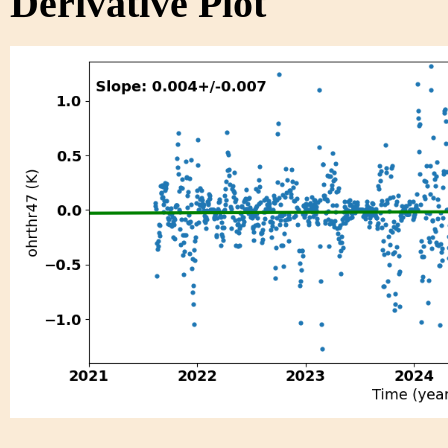
Derivative Plot