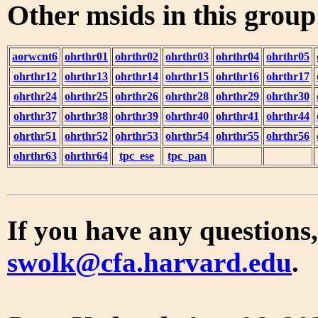
Other msids in this grou
aorwcnt6
ohrthr01
ohrthr02
ohrthr03
ohrthr04
ohrthr05
ohrthr12
ohrthr13
ohrthr14
ohrthr15
ohrthr16
ohrthr17
ohrthr24
ohrthr25
ohrthr26
ohrthr28
ohrthr29
ohrthr30
ohrthr37
ohrthr38
ohrthr39
ohrthr40
ohrthr41
ohrthr44
ohrthr51
ohrthr52
ohrthr53
ohrthr54
ohrthr55
ohrthr56
ohrthr63
ohrthr64
tpc_ese
tpc_pan
If you have any questions,
swolk@cfa.harvard.edu
.