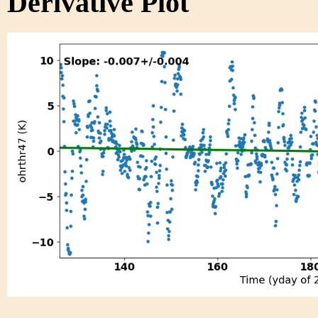
Derivative Plot