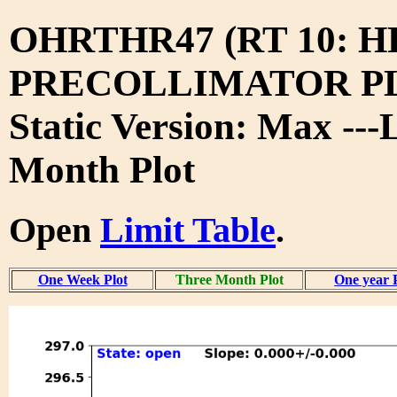
OHRTHR47 (RT 10: 
PRECOLLIMATOR PL
Static Version: Max ---
Month Plot
Open
Limit Table
.
One Week Plot
Three Month Plot
One year 