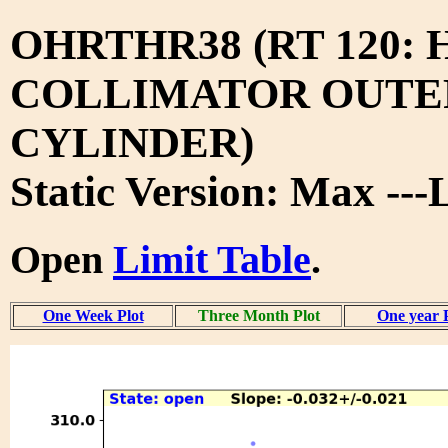
OHRTHR38 (RT 120:
COLLIMATOR OUTE
CYLINDER)
Static Version: Max --
Open
Limit Table
.
One Week Plot
Three Month Plot
One year 