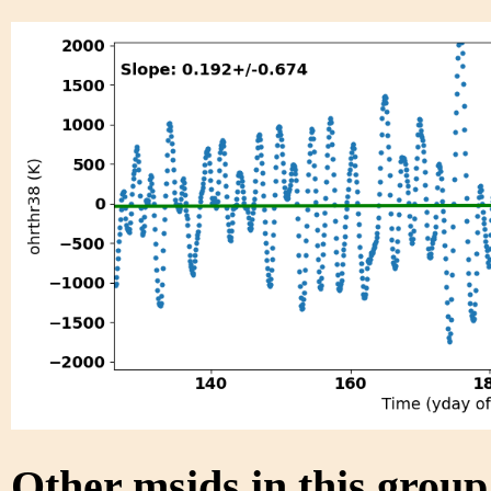
Other msids in this grou