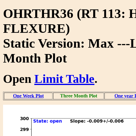
OHRTHR36 (RT 113:
FLEXURE)
Static Version: Max ---
Month Plot
Open
Limit Table
.
One Week Plot
Three Month Plot
One year 