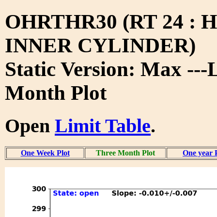
OHRTHR30 (RT 24 : 
INNER CYLINDER)
Static Version: Max ---
Month Plot
Open
Limit Table
.
One Week Plot
Three Month Plot
One year 