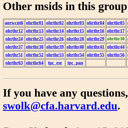
Other msids in this grou
aorwcnt6
ohrthr01
ohrthr02
ohrthr03
ohrthr04
ohrthr05
ohrthr12
ohrthr13
ohrthr14
ohrthr15
ohrthr16
ohrthr17
ohrthr24
ohrthr25
ohrthr26
ohrthr28
ohrthr29
ohrthr30
ohrthr37
ohrthr38
ohrthr39
ohrthr40
ohrthr41
ohrthr44
ohrthr51
ohrthr52
ohrthr53
ohrthr54
ohrthr55
ohrthr56
ohrthr63
ohrthr64
tpc_ese
tpc_pan
If you have any questions,
swolk@cfa.harvard.edu
.