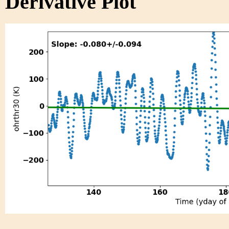
Derivative Plot