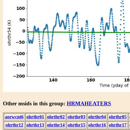
Other msids in this group:
HRMAHEATERS
aorwcnt6
ohrthr01
ohrthr02
ohrthr03
ohrthr04
ohrthr05
ohrthr12
ohrthr13
ohrthr14
ohrthr15
ohrthr16
ohrthr17