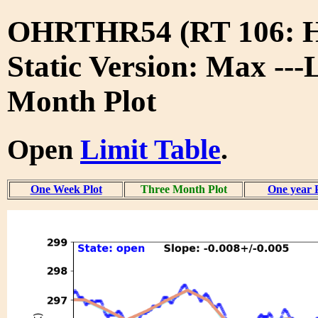
OHRTHR54 (RT 106:
Static Version: Max ---
Month Plot
Open
Limit Table
.
One Week Plot
Three Month Plot
One year 