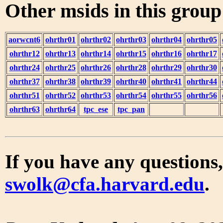
Other msids in this grou
aorwcnt6
ohrthr01
ohrthr02
ohrthr03
ohrthr04
ohrthr05
ohrthr12
ohrthr13
ohrthr14
ohrthr15
ohrthr16
ohrthr17
ohrthr24
ohrthr25
ohrthr26
ohrthr28
ohrthr29
ohrthr30
ohrthr37
ohrthr38
ohrthr39
ohrthr40
ohrthr41
ohrthr44
ohrthr51
ohrthr52
ohrthr53
ohrthr54
ohrthr55
ohrthr56
ohrthr63
ohrthr64
tpc_ese
tpc_pan
If you have any questions,
swolk@cfa.harvard.edu
.