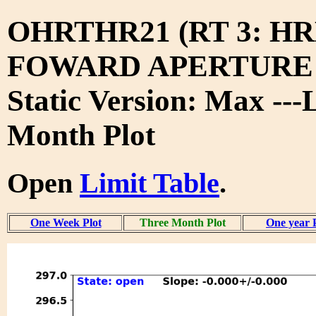
OHRTHR21 (RT 3: H
FOWARD APERTURE 
Static Version: Max ---
Month Plot
Open
Limit Table
.
One Week Plot
Three Month Plot
One year 