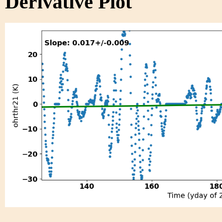
Derivative Plot