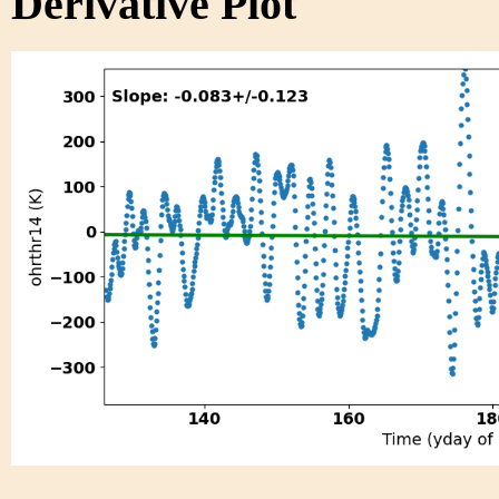
Derivative Plot