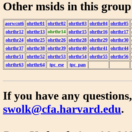
Other msids in this grou
aorwcnt6
ohrthr01
ohrthr02
ohrthr03
ohrthr04
ohrthr05
ohrthr12
ohrthr13
ohrthr14
ohrthr15
ohrthr16
ohrthr17
ohrthr24
ohrthr25
ohrthr26
ohrthr28
ohrthr29
ohrthr30
ohrthr37
ohrthr38
ohrthr39
ohrthr40
ohrthr41
ohrthr44
ohrthr51
ohrthr52
ohrthr53
ohrthr54
ohrthr55
ohrthr56
ohrthr63
ohrthr64
tpc_ese
tpc_pan
If you have any questions,
swolk@cfa.harvard.edu
.