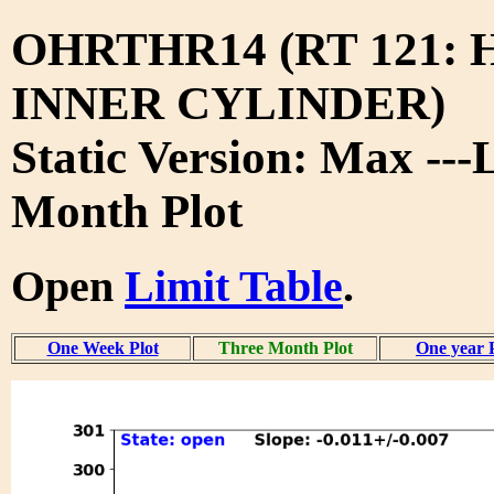
OHRTHR14 (RT 121: 
INNER CYLINDER)
Static Version: Max ---
Month Plot
Open
Limit Table
.
One Week Plot
Three Month Plot
One year 