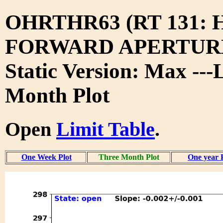
OHRTHR63 (RT 131:
FORWARD APERTURE
Static Version: Max ---
Month Plot
Open
Limit Table
.
One Week Plot
Three Month Plot
One year 