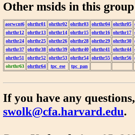
Other msids in this grou
aorwcnt6
ohrthr01
ohrthr02
ohrthr03
ohrthr04
ohrthr05
ohrthr12
ohrthr13
ohrthr14
ohrthr15
ohrthr16
ohrthr17
ohrthr24
ohrthr25
ohrthr26
ohrthr28
ohrthr29
ohrthr30
ohrthr37
ohrthr38
ohrthr39
ohrthr40
ohrthr41
ohrthr44
ohrthr51
ohrthr52
ohrthr53
ohrthr54
ohrthr55
ohrthr56
ohrthr63
ohrthr64
tpc_ese
tpc_pan
If you have any questions,
swolk@cfa.harvard.edu
.