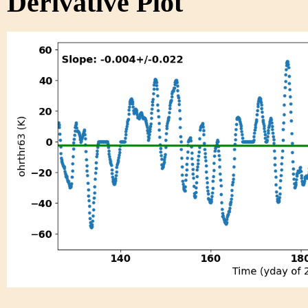
Derivative Plot