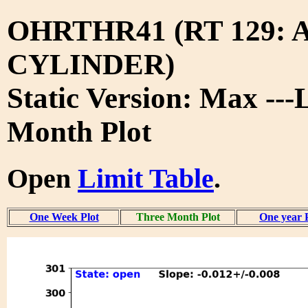
OHRTHR41 (RT 129:
CYLINDER)
Static Version: Max ---
Month Plot
Open
Limit Table
.
One Week Plot
Three Month Plot
One year 