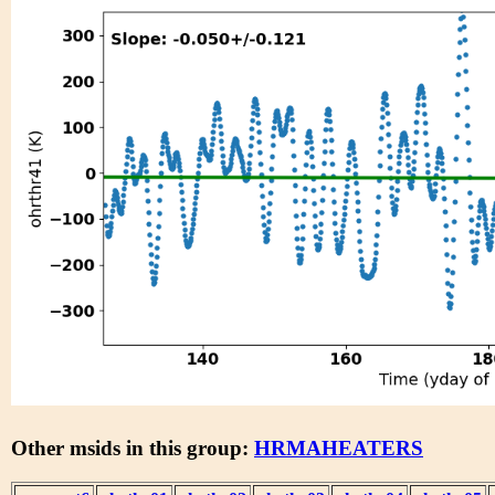
Other msids in this group:
HRMAHEATERS