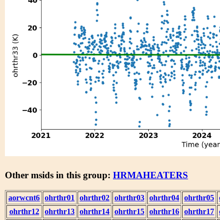
Other msids in this group:
HRMAHEATERS
aorwcnt6
ohrthr01
ohrthr02
ohrthr03
ohrthr04
ohrthr05
ohrthr12
ohrthr13
ohrthr14
ohrthr15
ohrthr16
ohrthr17