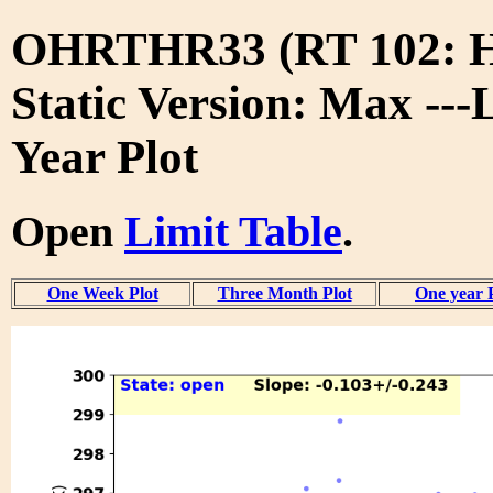
OHRTHR33 (RT 102:
Static Version: Max ---
Year Plot
Open
Limit Table
.
One Week Plot
Three Month Plot
One year 