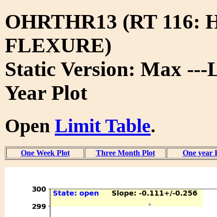
OHRTHR13 (RT 116:
FLEXURE)
Static Version: Max ---
Year Plot
Open
Limit Table
.
One Week Plot
Three Month Plot
One year 