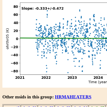
Other msids in this group:
HRMAHEATERS