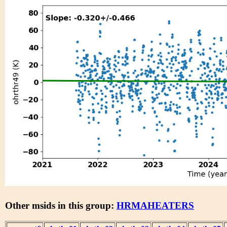
Other msids in this group:
HRMAHEATERS