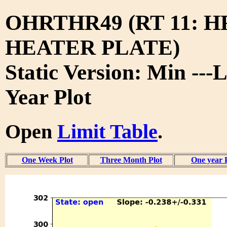
OHRTHR49 (RT 11: 
HEATER PLATE)
Static Version: Min ---L
Year Plot
Open
Limit Table
.
One Week Plot
Three Month Plot
One year 