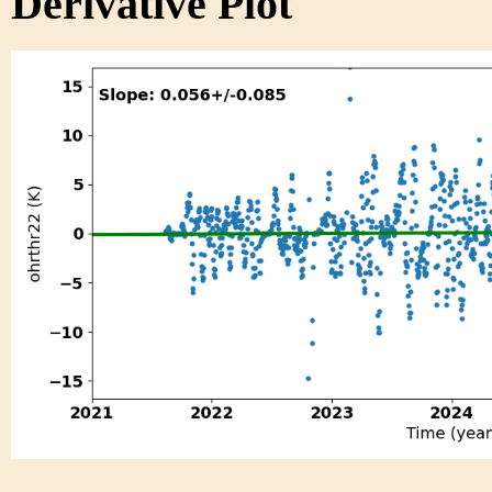
Derivative Plot