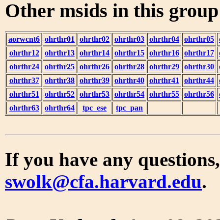
Other msids in this grou
aorwcnt6
ohrthr01
ohrthr02
ohrthr03
ohrthr04
ohrthr05
ohrthr12
ohrthr13
ohrthr14
ohrthr15
ohrthr16
ohrthr17
ohrthr24
ohrthr25
ohrthr26
ohrthr28
ohrthr29
ohrthr30
ohrthr37
ohrthr38
ohrthr39
ohrthr40
ohrthr41
ohrthr44
ohrthr51
ohrthr52
ohrthr53
ohrthr54
ohrthr55
ohrthr56
ohrthr63
ohrthr64
tpc_ese
tpc_pan
If you have any questions,
swolk@cfa.harvard.edu
.