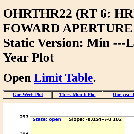
OHRTHR22 (RT 6: H
FOWARD APERTURE 
Static Version: Min ---L
Year Plot
Open
Limit Table
.
One Week Plot
Three Month Plot
One year 