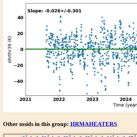
Other msids in this group:
HRMAHEATERS