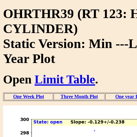
OHRTHR39 (RT 123:
CYLINDER)
Static Version: Min ---L
Year Plot
Open
Limit Table
.
One Week Plot
Three Month Plot
One year 