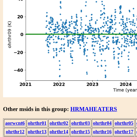
Other msids in this group:
HRMAHEATERS
aorwcnt6
ohrthr01
ohrthr02
ohrthr03
ohrthr04
ohrthr05
ohrthr12
ohrthr13
ohrthr14
ohrthr15
ohrthr16
ohrthr17