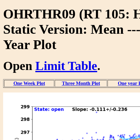
OHRTHR09 (RT 105:
Static Version: Mean --
Year Plot
Open
Limit Table
.
One Week Plot
Three Month Plot
One year 