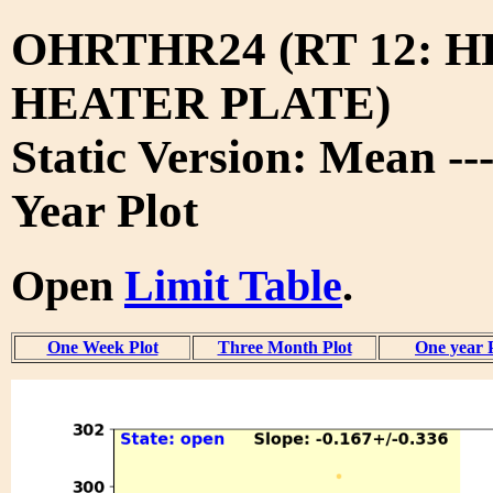
OHRTHR24 (RT 12: 
HEATER PLATE)
Static Version: Mean --
Year Plot
Open
Limit Table
.
One Week Plot
Three Month Plot
One year 