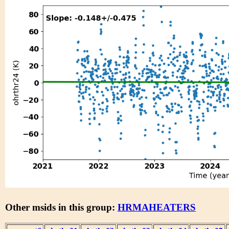
Other msids in this group:
HRMAHEATERS