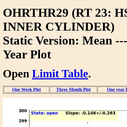
OHRTHR29 (RT 23: H
INNER CYLINDER)
Static Version: Mean --
Year Plot
Open
Limit Table
.
One Week Plot
Three Month Plot
One year 