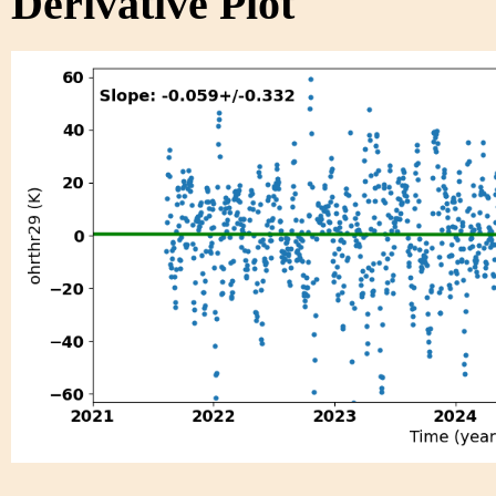
Derivative Plot