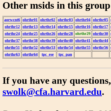
Other msids in this grou
aorwcnt6
ohrthr01
ohrthr02
ohrthr03
ohrthr04
ohrthr05
ohrthr12
ohrthr13
ohrthr14
ohrthr15
ohrthr16
ohrthr17
ohrthr24
ohrthr25
ohrthr26
ohrthr28
ohrthr29
ohrthr30
ohrthr37
ohrthr38
ohrthr39
ohrthr40
ohrthr41
ohrthr44
ohrthr51
ohrthr52
ohrthr53
ohrthr54
ohrthr55
ohrthr56
ohrthr63
ohrthr64
tpc_ese
tpc_pan
If you have any questions,
swolk@cfa.harvard.edu
.