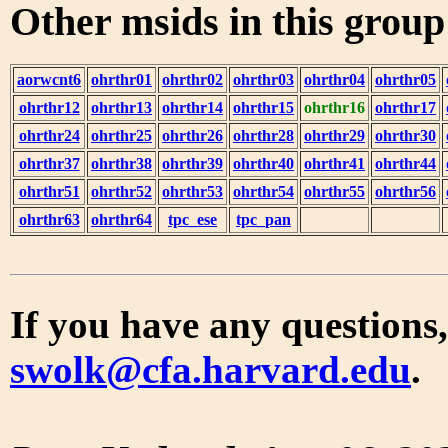
Other msids in this grou
aorwcnt6
ohrthr01
ohrthr02
ohrthr03
ohrthr04
ohrthr05
ohrthr12
ohrthr13
ohrthr14
ohrthr15
ohrthr16
ohrthr17
ohrthr24
ohrthr25
ohrthr26
ohrthr28
ohrthr29
ohrthr30
ohrthr37
ohrthr38
ohrthr39
ohrthr40
ohrthr41
ohrthr44
ohrthr51
ohrthr52
ohrthr53
ohrthr54
ohrthr55
ohrthr56
ohrthr63
ohrthr64
tpc_ese
tpc_pan
If you have any questions,
swolk@cfa.harvard.edu
.