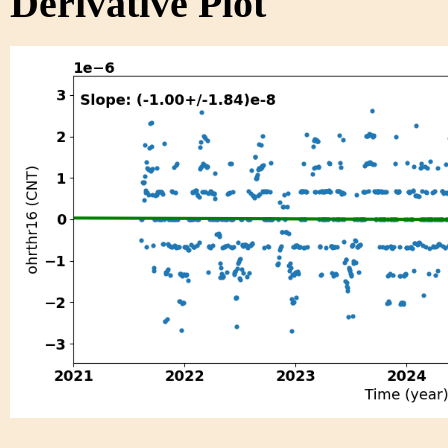
Derivative Plot