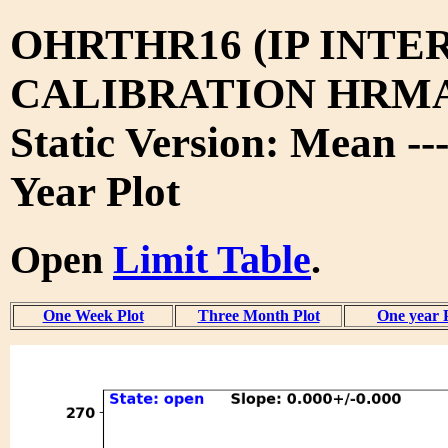
OHRTHR16 (IP INTE
CALIBRATION HRMA 
Static Version: Mean --
Year Plot
Open
Limit Table
.
One Week Plot
Three Month Plot
One year 